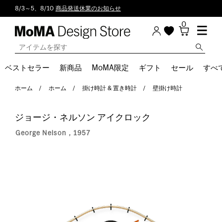
8/3～5、8/10
商品発送休業のお知らせ
0
ベストセラー
新商品
MoMA限定
ギフト
セール
すべ
ホーム
ホーム
掛け時計 & 置き時計
壁掛け時計
ジョージ・ネルソン アイクロック
George Nelson，1957