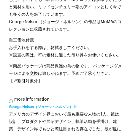
と素材を用い、ミッドセンチュリー期のアイコンとして今で
も多くの人を魅了しています。
George Nelson（ジョージ・ネルソン）の作品はMoMAのコ
レクションに収蔵されています。
単三電池付属
お手入れをする際は、乾拭きしてください。
※設置の際は、壁の素材に適した吊り具をお使いください。
※商品パッケージは商品保護の為の物です。 パッケージダメ
ージによる交換は致しかねます。予めご了承ください。
【※割引対象外】
more information
George Nelson（ジョージ・ネルソン）
アメリカのデザイン界において最も重要な人物の1人。彼は、
設計、プロダクトや展示デザイン、執筆活動を手掛け、建
築、デザイン界でもひと際注目される存在でした。彼が世に