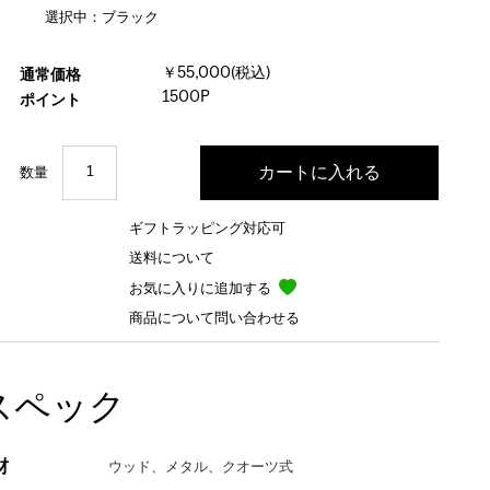
選択中：ブラック
￥55,000(税込)
通常価格
1500P
ポイント
数量
ギフトラッピング対応可
送料について
お気に入りに追加する
商品について問い合わせる
スペック
材
ウッド、メタル、クオーツ式