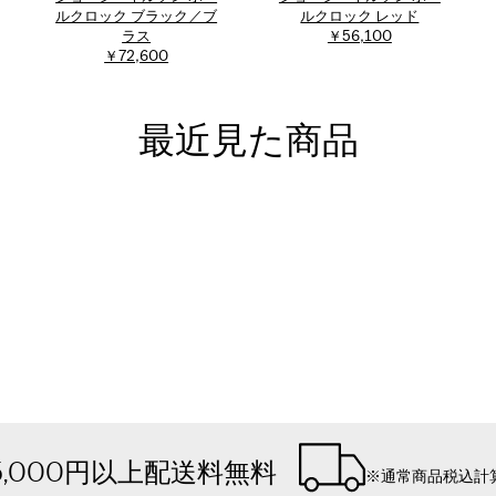
ルクロック ブラック／ブ
ルクロック レッド
ラス
￥56,100
￥72,600
最近見た商品
5,000円以上配送料無料
※通常商品税込計