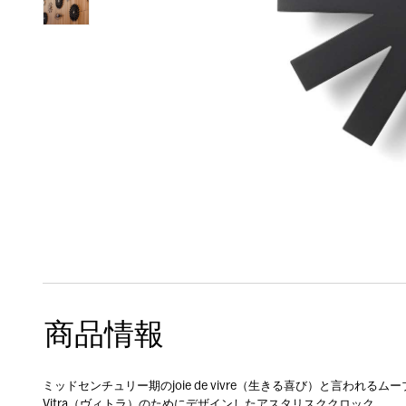
商品情報
ミッドセンチュリー期のjoie de vivre（生きる喜び）と言われるム
Vitra（ヴィトラ）のためにデザインしたアスタリスククロック。