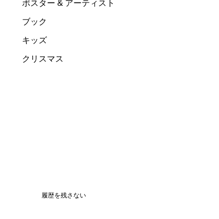
ポスター & アーティスト
ブック
キッズ
クリスマス
履歴を残さない