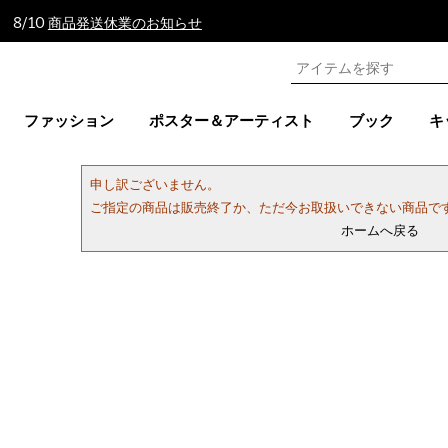
 8/10
商品発送休業のお知らせ
ファッション
ポスター＆アーティスト
ブック
キ
申し訳ございません。
ご指定の商品は販売終了か、ただ今お取扱いできない商品で
ホームへ戻る