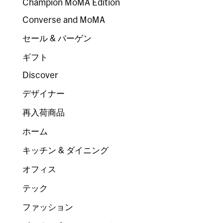
Champion MoMA Edition
Converse and MoMA
セール & バーゲン
ギフト
Discover
デザイナー
再入荷商品
ホーム
キッチン & ダイニング
オフィス
テック
ファッション