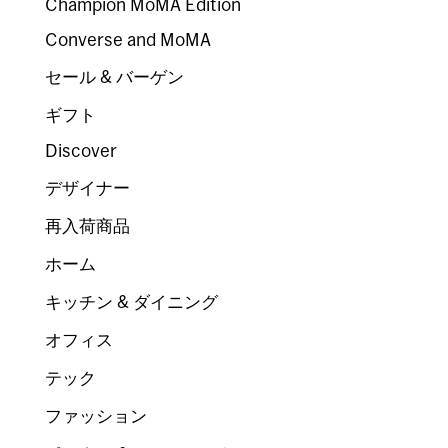
Champion MoMA Edition
Converse and MoMA
セール & バーゲン
ギフト
Discover
デザイナー
再入荷商品
ホーム
キッチン & ダイニング
オフィス
テック
ファッション