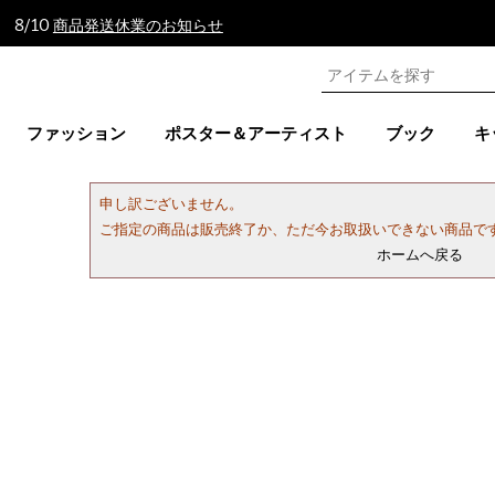
 8/10
商品発送休業のお知らせ
ファッション
ポスター＆アーティスト
ブック
キ
申し訳ございません。
ご指定の商品は販売終了か、ただ今お取扱いできない商品で
ホームへ戻る