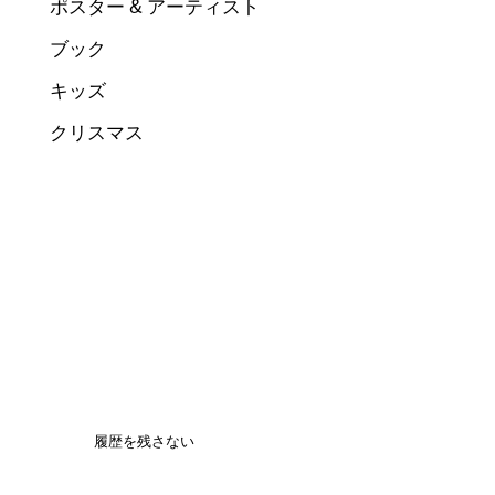
ポスター & アーティスト
ブック
キッズ
クリスマス
履歴を残さない