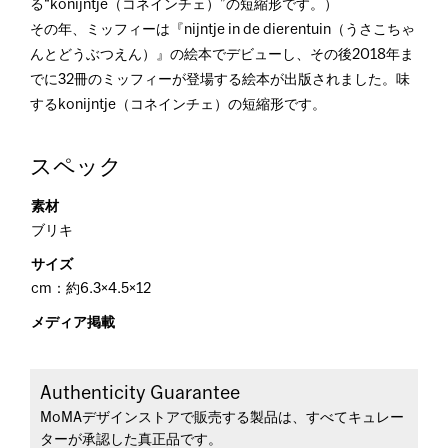
る“konijntje（コネインチェ）”の短縮形です。）
その年、ミッフィーは『nijntje in de dierentuin（うさこちゃ
んとどうぶつえん）』の絵本でデビューし、その後2018年ま
でに32冊のミッフィーが登場する絵本が出版されました。味
するkonijntje（コネインチェ）の短縮形です。
スペック
素材
ブリキ
サイズ
cm：約6.3×4.5×12
メディア掲載
Authenticity Guarantee
MoMAデザインストアで販売する製品は、すべてキュレー
ターが承認した真正品です。