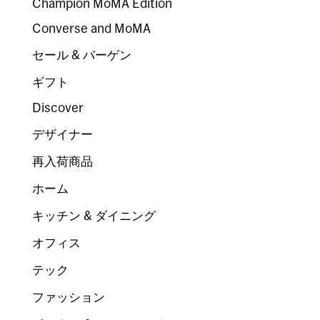
Champion MoMA Edition
Converse and MoMA
セール & バーゲン
ギフト
Discover
デザイナー
再入荷商品
ホーム
キッチン & ダイニング
オフィス
テック
ファッション