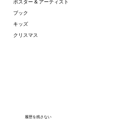
ポスター & アーティスト
ブック
キッズ
クリスマス
履歴を残さない