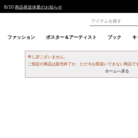
 8/10
商品発送休業のお知らせ
ファッション
ポスター＆アーティスト
ブック
キ
申し訳ございません。
ご指定の商品は販売終了か、ただ今お取扱いできない商品で
ホームへ戻る