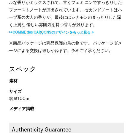
ルな香りがミックスされて、甘くフェミ ニンですっきりした
ファーストノートが演出されています。 セカンドノートはハ
ーブ系の大人の香りが、最後にはシナモンのまったりした深
く上質な 優しい雰囲気を持つ香りが残ります。
>>COMME des GARÇONSのデザインをもっと見る
※商品パッケージは商品保護の為の物です。 パッケージダメ
ージによる交換は致しかねます。予めご了承ください。
スペック
素材
サイズ
容量100ml
メディア掲載
Authenticity Guarantee