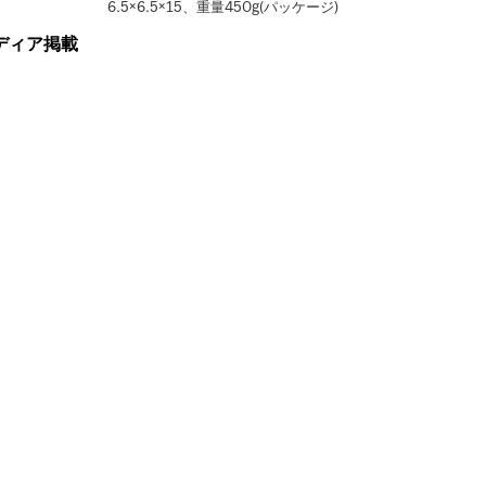
6.5×6.5×15、重量450g(パッケージ)
ディア掲載