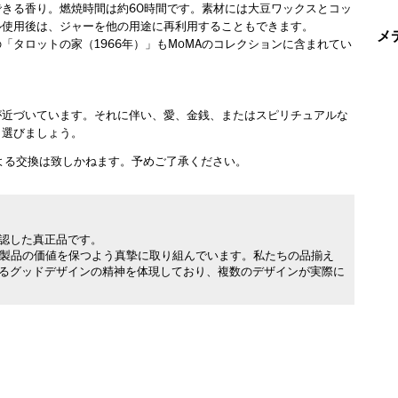
きる香り。燃焼時間は約60時間です。素材には大豆ワックスとコッ
ル使用後は、ジャーを他の用途に再利用することもできます。
メ
タロットの家（1966年）」もMoMAのコレクションに含まれてい
が近づいています。それに伴い、愛、金銭、またはスピリチュアルな
く選びましょう。
よる交換は致しかねます。予めご了承ください。
承認した真正品です。
製品の価値を保つよう真摯に取り組んでいます。私たちの品揃え
れるグッドデザインの精神を体現しており、複数のデザインが実際に