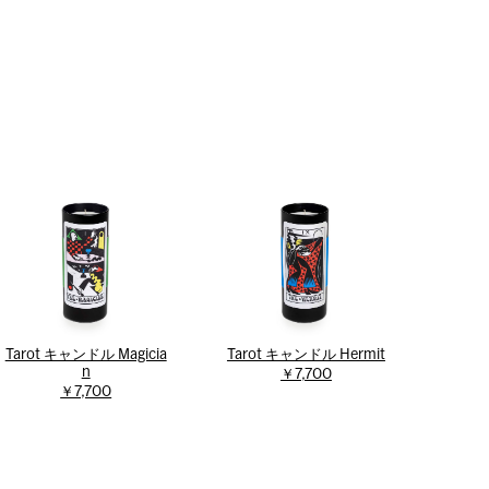
Tarot キャンドル Magicia
Tarot キャンドル Hermit
n
￥7,700
￥7,700