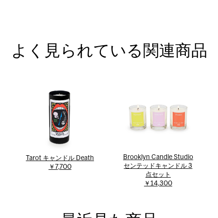
よく見られている関連商品
Brooklyn Candle Studio
Tarot キャンドル Death
センテッドキャンドル 3
￥7,700
点セット
￥14,300