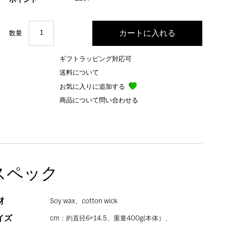
ポイント
数量
ギフトラッピング対応可
送料について
お気に入りに追加する
商品について問い合わせる
スペック
材
Soy wax、cotton wick
イズ
cm：約直径6×14.5、重量400g(本体）、