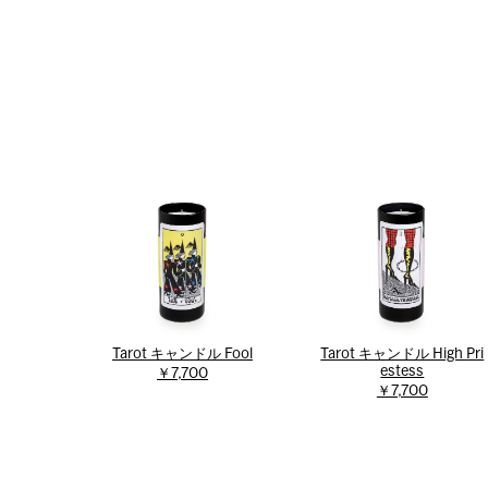
Tarot キャンドル Fool
Tarot キャンドル High Pri
estess
￥7,700
￥7,700