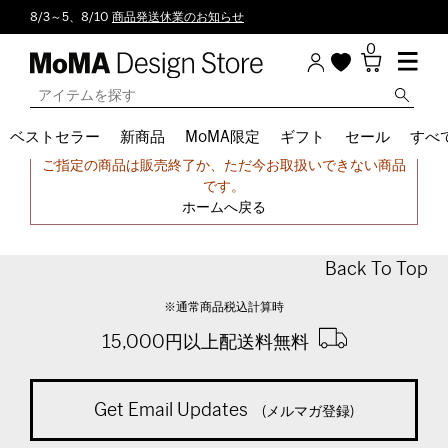
8/3～5、8/10
商品発送休業のお知らせ
0
ベストセラー
新商品
MoMA限定
ギフト
セール
すべ
申し訳ございません。
ご指定の商品は販売終了か、ただ今お取扱いできない商品
です。
ホームへ戻る
Back To Top
※通常商品税込計算時
15,000円以上配送料無料
Get Email Updates
(メルマガ登録)