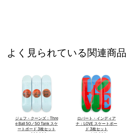
よく見られている関連商品
ジェフ・クーンズ：Thre
ロバート・インディア
e Ball 50／50 Tank スケ
ナ：LOVE スケートボー
ートボード 3枚セット
ド 3枚セット