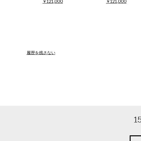
￥121,000
￥121,000
履歴を残さない
1