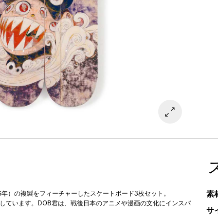
素
996年）の複製をフィーチャーしたスケートボード3枚セット。
チャーしています。DOB君は、戦後日本のアニメや漫画の文化にインスパ
サ