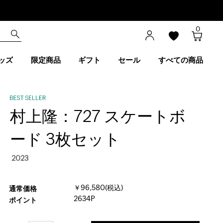
0
ッズ
限定商品
ギフト
セール
すべての商品
村上隆：727 スケートボ
ード 3枚セット
2023
￥96,580(税込)
通常価格
2634P
ポイント