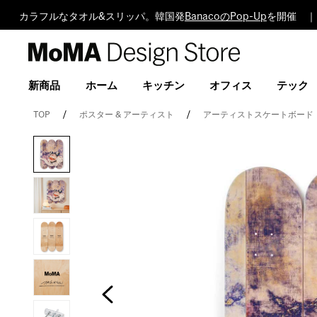
カラフルなタオル&スリッパ。韓国発
BanacoのPop-Up
を開催 ｜
MoMA
Design
Store
新商品
ホーム
キッチン
オフィス
テック
TOP
ポスター & アーティスト
アーティストスケートボード