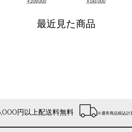
￥209,000
￥143,000
最近見た商品
5,000円以上配送料無料
※通常商品税込計