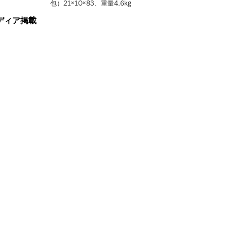
包）21×10×83、重量4.6kg
ディア掲載