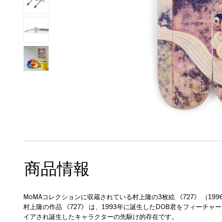
商品情報
MoMAコレクションに収蔵されている村上隆の3枚絵 《727》 （1
村上隆の作品 《727》 は、1993年に誕生したDOB君をフィー
イアされ誕生したキャラクターの先駆け的存在です。