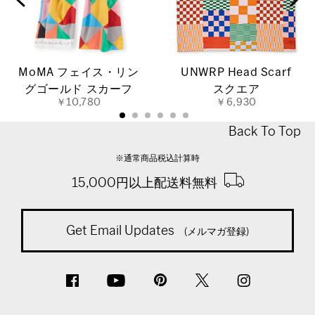
MoMA フェイス・リン
UNWRP Head Scarf
グゴールド スカーフ
スクエア
￥10,780
￥6,930
Back To Top
※通常商品税込計算時
15,000円以上配送料無料
Get Email Updates
(メルマガ登録)