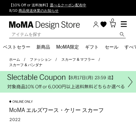
【10% Off or 送料無料】
選べるクーポン配布中
8/10
商品発送休業のお知らせ
0
ベストセラー
新商品
MoMA限定
ギフト
セール
すべ
ホーム
ファッション
スカーフ & マフラー
スカーフ & バンダナ
MoMA エルズワース・ケリー スカーフ
2022