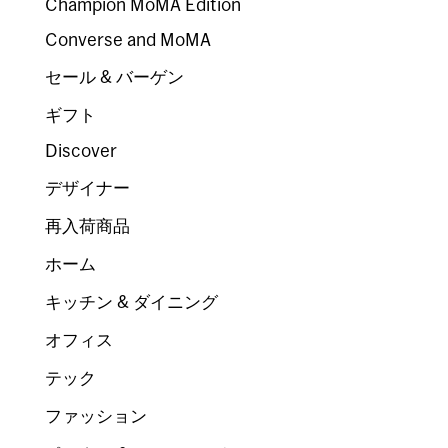
Champion MoMA Edition
Converse and MoMA
セール & バーゲン
ギフト
Discover
デザイナー
再入荷商品
ホーム
キッチン & ダイニング
オフィス
テック
ファッション