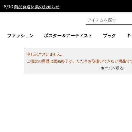
 8/10
商品発送休業のお知らせ
ファッション
ポスター＆アーティスト
ブック
キ
申し訳ございません。
ご指定の商品は販売終了か、ただ今お取扱いできない商品で
ホームへ戻る