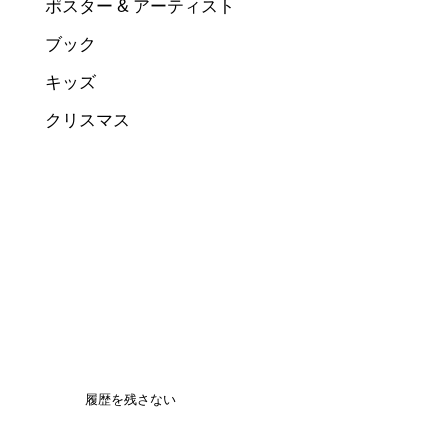
ポスター & アーティスト
ブック
キッズ
クリスマス
履歴を残さない