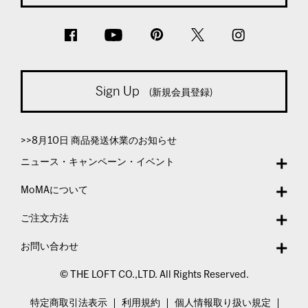
Sign Up
(新規会員登録)
>>8月10日 商品発送休業のお知らせ
ニュース・キャンペーン・イベント
MoMAについて
ご注文方法
お問い合わせ
© THE LOFT CO.,LTD. All Rights Reserved.
特定商取引法表示
利用規約
個人情報取り扱い規定