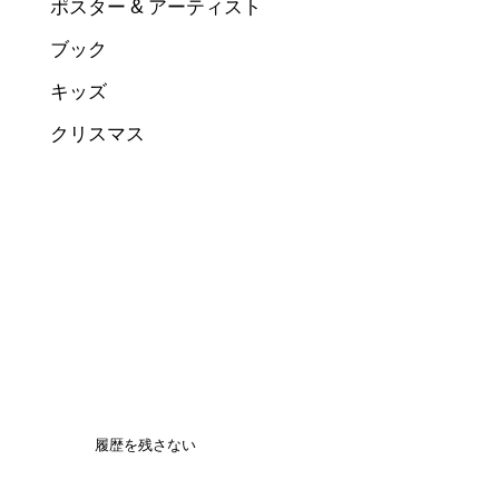
ポスター & アーティスト
ブック
キッズ
クリスマス
履歴を残さない