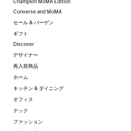
Champion MoMA Edition
Converse and MoMA
セール & バーゲン
ギフト
Discover
デザイナー
再入荷商品
ホーム
キッチン & ダイニング
オフィス
テック
ファッション