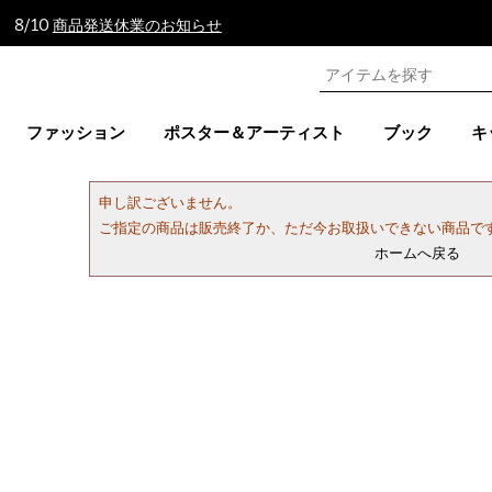
 8/10
商品発送休業のお知らせ
ファッション
ポスター＆アーティスト
ブック
キ
申し訳ございません。
ご指定の商品は販売終了か、ただ今お取扱いできない商品で
ホームへ戻る