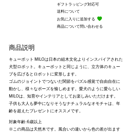
ギフトラッピング対応可
送料について
お気に入りに追加する
商品について問い合わせる
商品説明
キューボット MILOは日本の組木文化よりインスパイアされた
犬型ロボット。キューボットと同じように、立方体のキュー
ブを広げるとロボットに変形します。
ゴムのジョイントでつないだ関節をパズル感覚で自由自在に
動かし、様々なポーズを愉しめます。愛犬のように愛らしい
MILOは、知育やインテリアとしてお楽しみいただけます。
子供も大人も夢中になりそうなナチュラルなオモチャは、年
齢を超えたプレゼントにオススメです。
対象年齢:6歳以上
※この商品は天然木です。風合いの違いから色の差が出ます