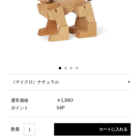
（マイクロ）ナチュラル
通常価格
￥1,980
ポイント
54P
数量