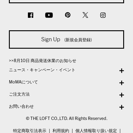
Sign Up
(新規会員登録)
>>8月10日 商品発送休業のお知らせ
ニュース・キャンペーン・イベント
MoMAについて
ご注文方法
お問い合わせ
© THE LOFT CO.,LTD. All Rights Reserved.
特定商取引法表示
利用規約
個人情報取り扱い規定