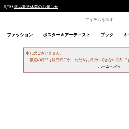
 8/10
商品発送休業のお知らせ
ファッション
ポスター＆アーティスト
ブック
キ
申し訳ございません。
ご指定の商品は販売終了か、ただ今お取扱いできない商品で
ホームへ戻る