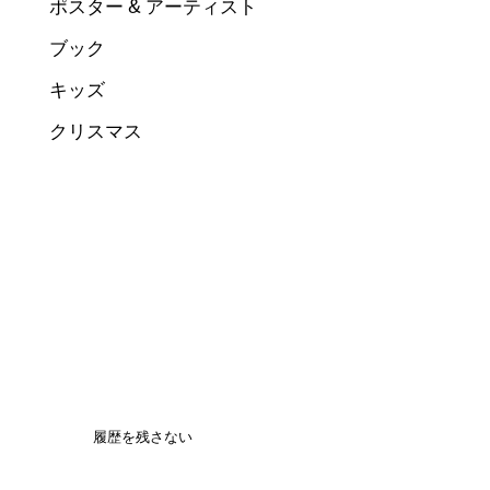
ポスター & アーティスト
ブック
キッズ
クリスマス
履歴を残さない