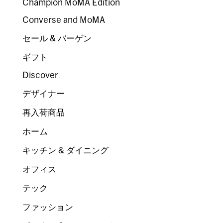
Champion MoMA Edition
Converse and MoMA
セール & バーゲン
ギフト
Discover
デザイナー
再入荷商品
ホーム
キッチン & ダイニング
オフィス
テック
ファッション