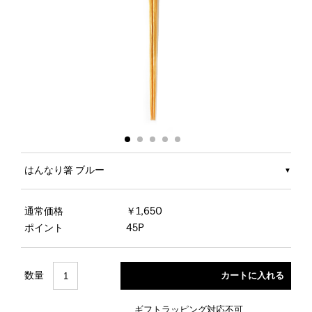
はんなり箸 ブルー
通常価格
￥1,650
ポイント
45P
数量
ギフトラッピング対応不可