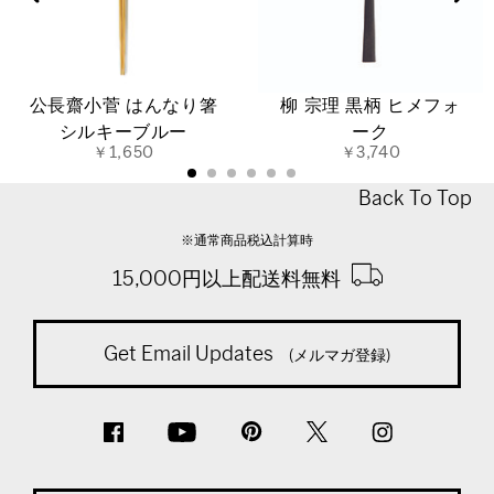
公長齋小菅 はんなり箸
柳 宗理 黒柄 ヒメフォ
シルキーブルー
ーク
￥1,650
￥3,740
Back To Top
※通常商品税込計算時
15,000円以上配送料無料
Get Email Updates
(メルマガ登録)