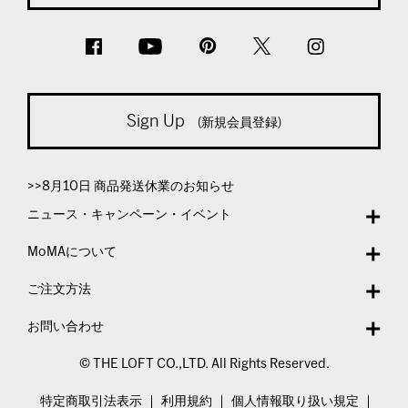
Sign Up
(新規会員登録)
>>8月10日 商品発送休業のお知らせ
ニュース・キャンペーン・イベント
MoMAについて
ご注文方法
お問い合わせ
© THE LOFT CO.,LTD. All Rights Reserved.
特定商取引法表示
利用規約
個人情報取り扱い規定