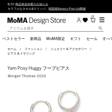
8/10
商品発送休業のお知らせ
カラフルなタオル&スリッパ。
韓国発Banaco Pop-Up開催
0
ベストセラー
新商品
MoMA限定
ギフト
セール
すべ
ホーム
ファッション
ジュエリー & アクセサリー
ピアス & イヤリング
Yam Posy Huggy フープピアス
Morgan Thomas 2023