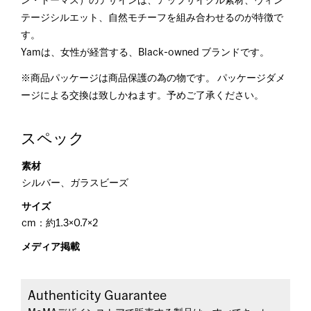
ン・トーマス）のデザインは、アップサイクル素材、ヴィン
テージシルエット、自然モチーフを組み合わせるのが特徴で
す。
Yamは、女性が経営する、Black-owned ブランドです。
※商品パッケージは商品保護の為の物です。 パッケージダメ
ージによる交換は致しかねます。予めご了承ください。
スペック
素材
シルバー、ガラスビーズ
サイズ
cm：約1.3×0.7×2
メディア掲載
Authenticity Guarantee