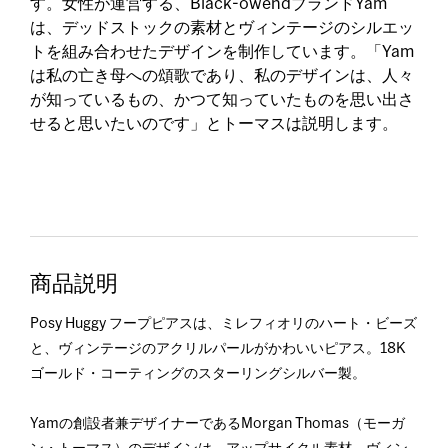
す。女性が運営する、Black-owendブランドYam
は、デッドストックの素材とヴィンテージのシルエッ
トを組み合わせたデザインを制作しています。「Yam
は私の亡き母への頌歌であり、私のデザインは、人々
が知っているもの、かつて知っていたものを思い出さ
せると思いたいのです」とトーマスは説明します。
商品説明
Posy Huggy フープピアスは、ミレフィオリのハート・ビーズ
と、ヴィンテージのアクリルパールがかわいいピアス。18K
ゴールド・コーティングのスターリングシルバー製。
Yamの創設者兼デザイナーであるMorgan Thomas（モーガ