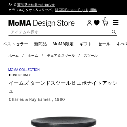
8/10
商品発送休業のお知らせ
カラフルなタオル&スリッパ。
韓国発Banaco Pop-Up開催
0
ベストセラー
新商品
MoMA限定
ギフト
セール
すべ
ホーム
ホーム
チェア & スツール
スツール
イームズ ターンドスツール B エボナイトアッシ
ュ
Charles & Ray Eames，1960