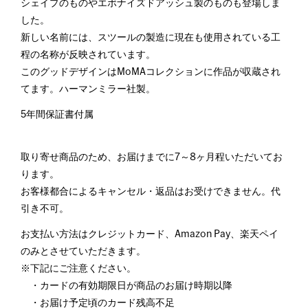
シェイプのものやエボナイズドアッシュ製のものも登場しま
した。
新しい名前には、スツールの製造に現在も使用されている工
程の名称が反映されています。
このグッドデザインはMoMAコレクションに作品が収蔵され
てます。ハーマンミラー社製。
5年間保証書付属
取り寄せ商品のため、お届けまでに7～8ヶ月程いただいてお
ります。
お客様都合によるキャンセル・返品はお受けできません。代
引き不可。
お支払い方法はクレジットカード、Amazon Pay、楽天ペイ
のみとさせていただきます。
※下記にご注意ください。
・カードの有効期限日が商品のお届け時期以降
・お届け予定頃のカード残高不足