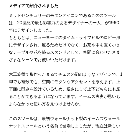
メディアで紹介されました
ミッドセンチュリーのモダンアイコンであるこのスツール
は、20世紀で最も影響力のあるデザイナーの一人、が1960
年にデザインしました。
もともとは、ニューヨークのタイム・ライフビルのロビー用
にデザインされ、座るためだけでなく、お茶や本を置く小さ
なテーブルや花を飾るスタンドとして、空間に合わせたさま
ざまなシーンでお使いいただけます。
木工旋盤で形作ったまるでチェスの駒のようなデザインで、1
脚でも複数でも、空間にモダンなアクセントを添えます。上
下面に凹みを設けているため、逆さにして上下どちらにも座
ることができるようになっています。イームズ夫妻が思いも
よらなかった使い方を見つけませんか。
このスツールは、最初ウォールナット製のイームズウォール
ナットスツールという名前で登場しましたが、現在は新しい