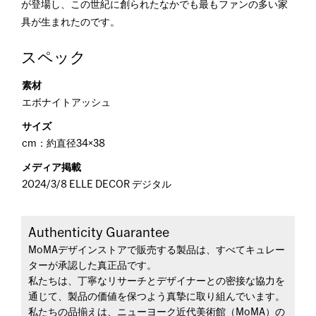
が登場し、この世紀に創られたなかでも最もファンの多い家
具が生まれたのです。
スペック
素材
エボナイトアッシュ
サイズ
cm：約直径34×38
メディア掲載
2024/3/8 ELLE DECOR デジタル
Authenticity Guarantee
MoMAデザインストアで販売する製品は、すべてキュレー
ターが承認した真正品です。
私たちは、丁寧なリサーチとデザイナーとの密接な協力を
通じて、製品の価値を保つよう真摯に取り組んでいます。
私たちの品揃えは、ニューヨーク近代美術館（MoMA）の