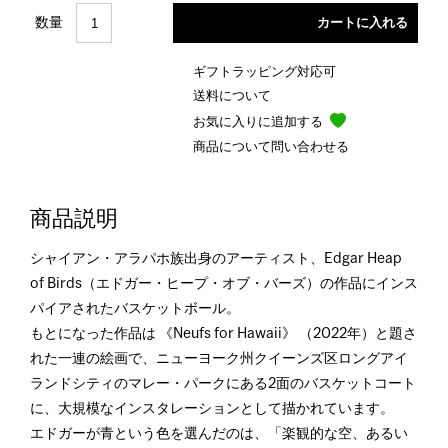
数量
ギフトラッピング対応可
送料について
お気に入りに追加する
商品について問い合わせる
商品説明
シャイアン・アラパホ族出身のアーティスト、Edgar Heap
of Birds（エドガー・ヒープ・オブ・バーズ）の作品にインス
パイアされたバスケットボール。
もとになった作品は 《Neufs for Hawaii》 （2022年）と題さ
れた一連の絵画で、ニューヨーク州クイーンズ区ロングアイ
ランドシティのマレー・パークにある2面のバスケットコート
に、大規模なインスタレーションとして描かれています。
エドガーが青という色を選んだのは、「楽観的な空、あるい