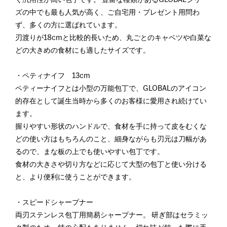
ズの中でも最も人気が高く、ご自宅用・プレゼント用問わ
ず、多くの方に選ばれています。
刃渡りが18cmと比較的長いため、丸ごとのキャベツや白菜な
どの大きめの食材にも適したサイズです。
・ペティナイフ 13cm
ペティーナイフとは小型の万能包丁で、GLOBALのアイコン
的存在として誕生当時から多くのお客様に愛用され続けてい
ます。
握りやすい形状のハンドルで、食材を手に持って皮をむくな
どの使い方はもちろんのこと、細身ながらも刃元は刀幅があ
るので、まな板の上でも使いやすい包丁です。
食材の大きさや切り方などに応じて大型の包丁と使い分ける
と、より便利に使うことができます。
・スピードシャープナー
両刃ステンレス包丁用簡易シャープナー。 研ぎ部はセラミッ