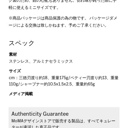
ク製のため、錆の心配もありません。切れ味が鈍った際に手
軽に使えるミニサイズです。
※商品パッケージは商品保護の為の物です。 パッケージダメ
ージによる交換は致しかねます。予めご了承ください。
スペック
素材
ステンレス、アルミナセラミックス
サイズ
cm：三徳刃渡り約18、重量175g/ペティー刃渡り約13、重量
110g/シャープナー約10.5x1.5x2.5、重量約65g
メディア掲載
Authenticity Guarantee
MoMAデザインストアで販売する製品は、すべてキュレー
ターが承認した真正品です。