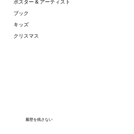
ポスター & アーティスト
ブック
キッズ
クリスマス
履歴を残さない