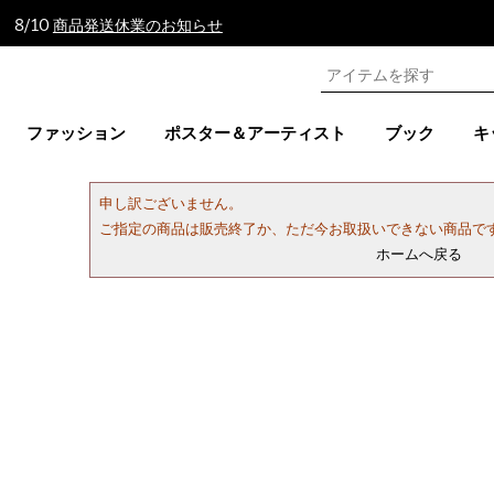
 8/10
商品発送休業のお知らせ
ファッション
ポスター＆アーティスト
ブック
キ
申し訳ございません。
ご指定の商品は販売終了か、ただ今お取扱いできない商品で
ホームへ戻る