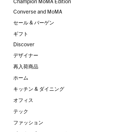
Champion MoMA Edition
Converse and MoMA
セール & バーゲン
ギフト
Discover
デザイナー
再入荷商品
ホーム
キッチン & ダイニング
オフィス
テック
ファッション