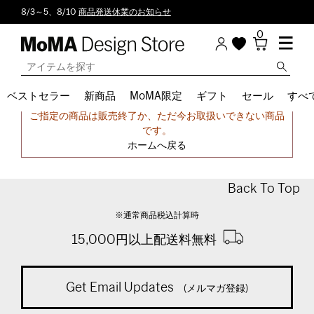
8/3～5、8/10
商品発送休業のお知らせ
0
ベストセラー
新商品
MoMA限定
ギフト
セール
すべ
申し訳ございません。
ご指定の商品は販売終了か、ただ今お取扱いできない商品
です。
ホームへ戻る
Back To Top
※通常商品税込計算時
15,000円以上配送料無料
Get Email Updates
(メルマガ登録)