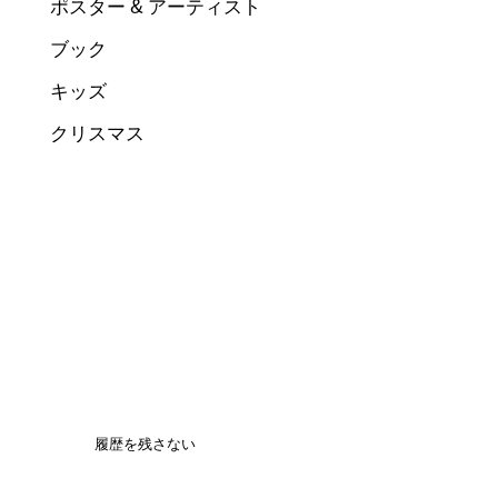
ポスター & アーティスト
ブック
キッズ
クリスマス
履歴を残さない