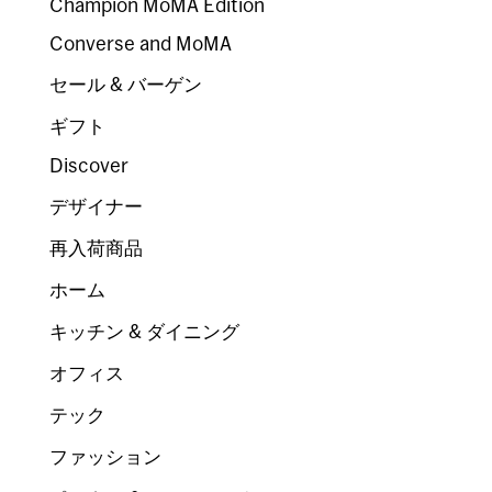
Champion MoMA Edition
Converse and MoMA
セール & バーゲン
ギフト
Discover
デザイナー
再入荷商品
ホーム
キッチン & ダイニング
オフィス
テック
ファッション