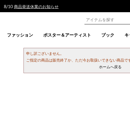
 8/10
商品発送休業のお知らせ
ファッション
ポスター＆アーティスト
ブック
キ
申し訳ございません。
ご指定の商品は販売終了か、ただ今お取扱いできない商品で
ホームへ戻る