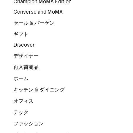
Champion MoMA Edition
Converse and MoMA
セール & バーゲン
ギフト
Discover
デザイナー
再入荷商品
ホーム
キッチン & ダイニング
オフィス
テック
ファッション