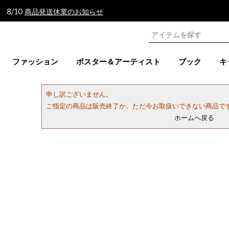
 8/10
商品発送休業のお知らせ
ファッション
ポスター＆アーティスト
ブック
キ
申し訳ございません。
ご指定の商品は販売終了か、ただ今お取扱いできない商品で
ホームへ戻る