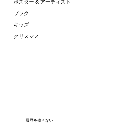
ポスター & アーティスト
ブック
キッズ
クリスマス
履歴を残さない