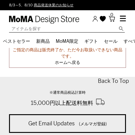
8/3～5、8/10
商品発送休業のお知らせ
0
ベストセラー
新商品
MoMA限定
ギフト
セール
すべ
申し訳ございません。
ご指定の商品は販売終了か、ただ今お取扱いできない商品
です。
ホームへ戻る
Back To Top
※通常商品税込計算時
15,000円以上配送料無料
Get Email Updates
(メルマガ登録)