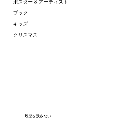
ポスター & アーティスト
ブック
キッズ
クリスマス
履歴を残さない