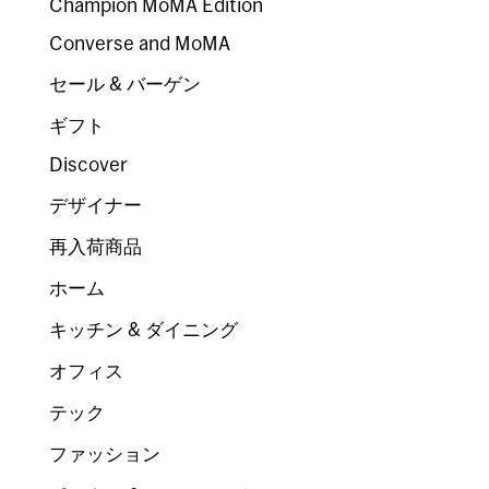
Champion MoMA Edition
Converse and MoMA
セール & バーゲン
ギフト
Discover
デザイナー
再入荷商品
ホーム
キッチン & ダイニング
オフィス
テック
ファッション