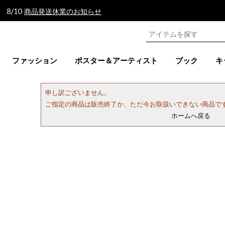
 8/10
商品発送休業のお知らせ
ファッション
ポスター＆アーティスト
ブック
キ
申し訳ございません。
ご指定の商品は販売終了か、ただ今お取扱いできない商品で
ホームへ戻る