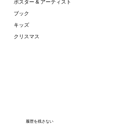
ポスター & アーティスト
ブック
キッズ
クリスマス
履歴を残さない