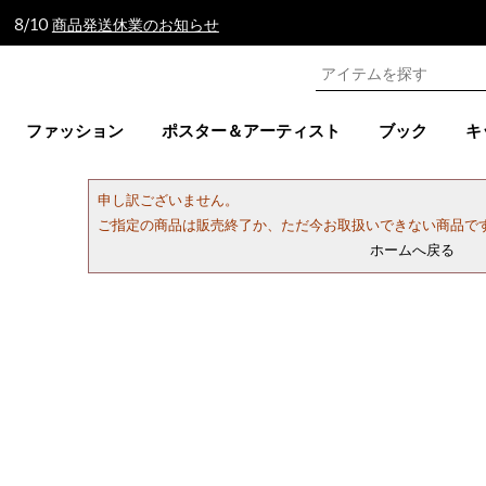
 8/10
商品発送休業のお知らせ
ファッション
ポスター＆アーティスト
ブック
キ
申し訳ございません。
ご指定の商品は販売終了か、ただ今お取扱いできない商品で
ホームへ戻る