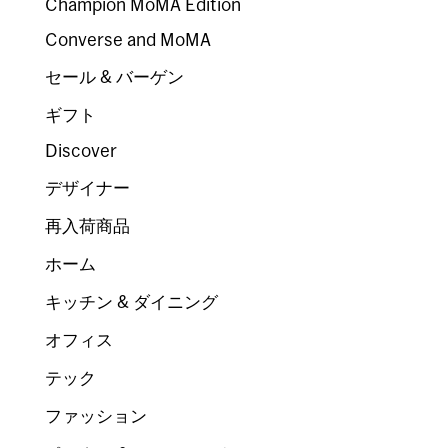
Champion MoMA Edition
Converse and MoMA
セール & バーゲン
ギフト
Discover
デザイナー
再入荷商品
ホーム
キッチン & ダイニング
オフィス
テック
ファッション