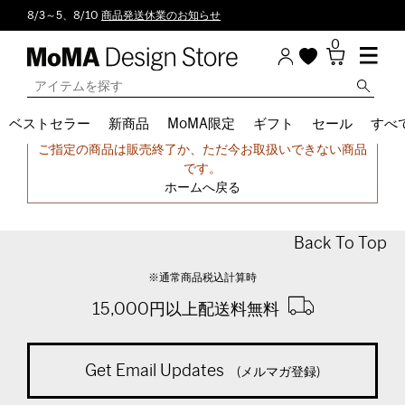
8/3～5、8/10
商品発送休業のお知らせ
0
ベストセラー
新商品
MoMA限定
ギフト
セール
すべ
申し訳ございません。
ご指定の商品は販売終了か、ただ今お取扱いできない商品
です。
ホームへ戻る
Back To Top
※通常商品税込計算時
15,000円以上配送料無料
Get Email Updates
(メルマガ登録)