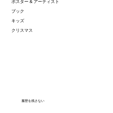
ポスター & アーティスト
ブック
キッズ
クリスマス
履歴を残さない