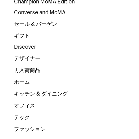
Champion MoMA Edition
Converse and MoMA
セール & バーゲン
ギフト
Discover
デザイナー
再入荷商品
ホーム
キッチン & ダイニング
オフィス
テック
ファッション