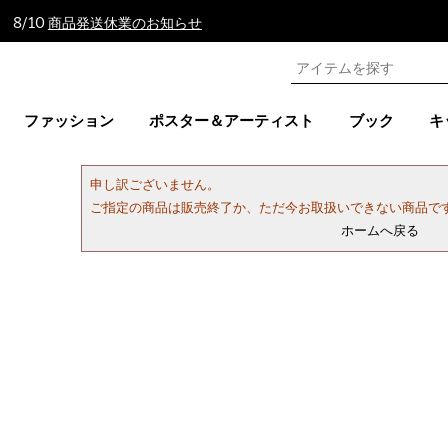
 8/10
商品発送休業のお知らせ
ファッション
ポスター＆アーティスト
ブック
キ
申し訳ございません。
ご指定の商品は販売終了か、ただ今お取扱いできない商品で
ホームへ戻る