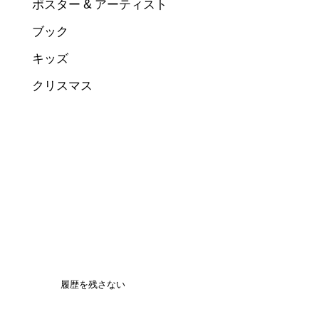
ポスター & アーティスト
ブック
キッズ
クリスマス
履歴を残さない