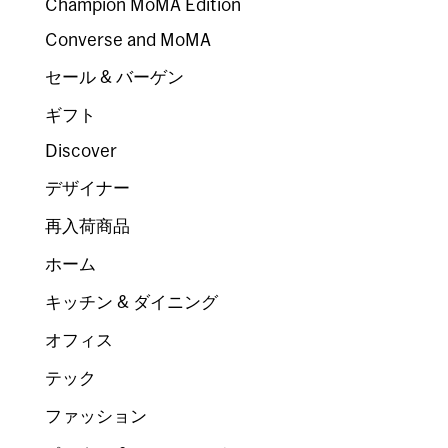
Champion MoMA Edition
Converse and MoMA
セール & バーゲン
ギフト
Discover
デザイナー
再入荷商品
ホーム
キッチン & ダイニング
オフィス
テック
ファッション