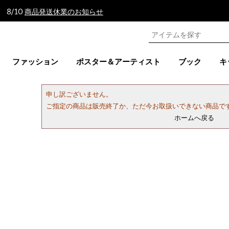
 8/10
商品発送休業のお知らせ
ファッション
ポスター＆アーティスト
ブック
キ
申し訳ございません。
ご指定の商品は販売終了か、ただ今お取扱いできない商品で
ホームへ戻る