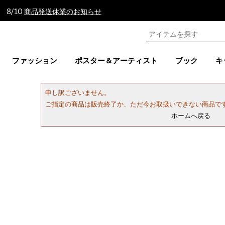
 8/10
商品発送休業のお知らせ
ファッション
ポスター＆アーティスト
ブック
キ
申し訳ございません。
ご指定の商品は販売終了か、ただ今お取扱いできない商品で
ホームへ戻る