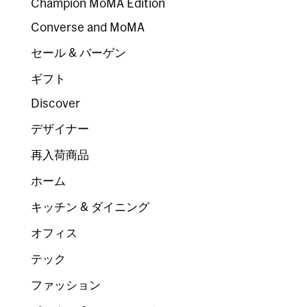
Champion MoMA Edition
Converse and MoMA
セール & バーゲン
ギフト
Discover
デザイナー
再入荷商品
ホーム
キッチン & ダイニング
オフィス
テック
ファッション