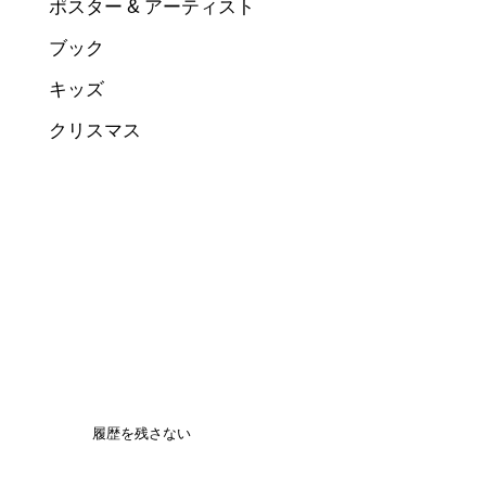
ポスター & アーティスト
ブック
キッズ
クリスマス
履歴を残さない