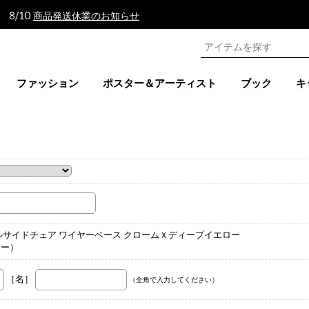
 8/10
商品発送休業のお知らせ
ファッション
ポスター＆アーティスト
ブック
キ
。
サイドチェア ワイヤーベース クローム x ディープイエロー
ロー）
［名］
（全角で入力してください）