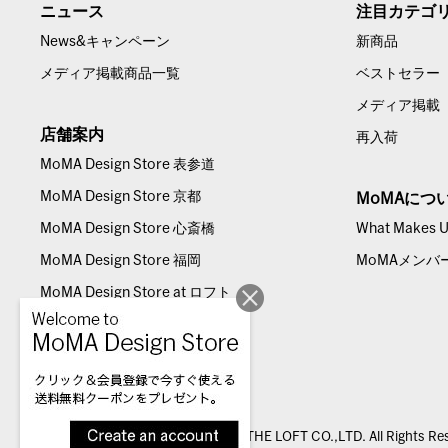
ニュース
注目カテゴ
News&キャンペーン
新商品
メディア掲載商品一覧
ベストセラー
メディア掲載
店舗案内
再入荷
MoMA Design Store 表参道
MoMA Design Store 京都
MoMAにつ
MoMA Design Store 心斎橋
What Makes Us
MoMA Design Store 福岡
MoMAメンバ
MoMA Design Store at ロフト
© THE LOFT CO.,LTD. All Rights Re