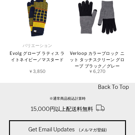
バリエーション
Evolg グローブ ラティス ラ
Verloop カラーブロック ニ
イトネイビー／マスタード
ット タッチスクリーン グロ
ーブ ブラック／グレー
￥3,850
￥6,270
Back To Top
※通常商品税込計算時
15,000円以上配送料無料
Get Email Updates
(メルマガ登録)