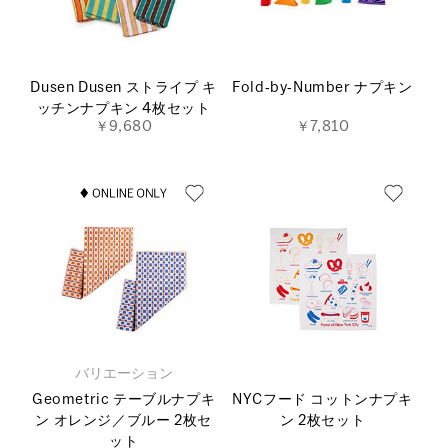
Dusen Dusen ストライプ キ
Fold‐by‐Number ナプキン
ッチンナプキン 4枚セット
￥9,680
￥7,810
バリエーション
Geometric テーブルナプキ
NYCフード コットンナプキ
ン オレンジ／ブルー 2枚セ
ン 2枚セット
ット