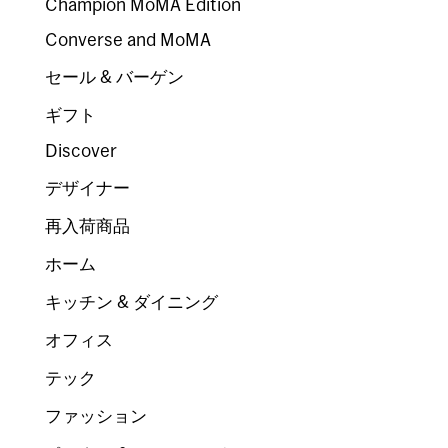
Champion MoMA Edition
Converse and MoMA
セール & バーゲン
ギフト
Discover
デザイナー
再入荷商品
ホーム
キッチン & ダイニング
オフィス
テック
ファッション