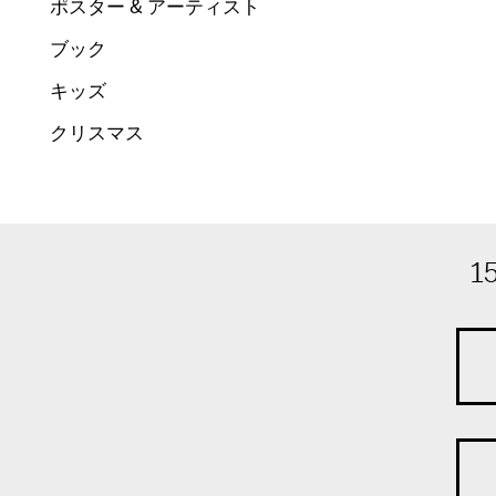
ポスター & アーティスト
ブック
キッズ
クリスマス
1