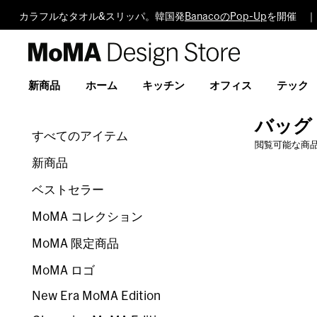
カラフルなタオル&スリッパ。韓国発
BanacoのPop-Up
を開催 ｜
MoMA
Design
Store
新商品
ホーム
キッチン
オフィス
テック
バッグ
すべてのアイテム
閲覧可能な商
新商品
ベストセラー
MoMA コレクション
MoMA 限定商品
MoMA ロゴ
New Era MoMA Edition