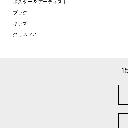
ポスター & アーティスト
ブック
キッズ
クリスマス
1