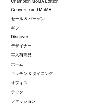
Champion MoMA Edition
Converse and MoMA
セール & バーゲン
ギフト
Discover
デザイナー
再入荷商品
ホーム
キッチン & ダイニング
オフィス
テック
ファッション