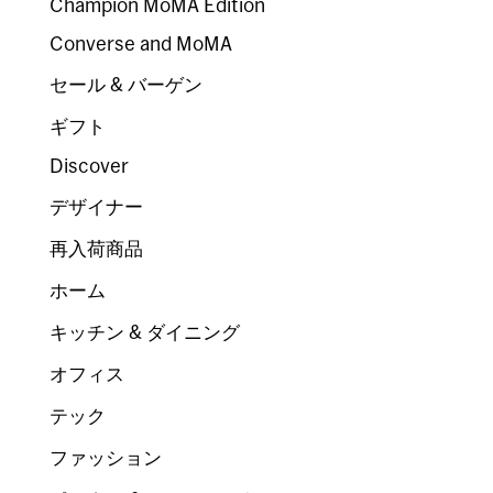
Champion MoMA Edition
Converse and MoMA
セール & バーゲン
ギフト
Discover
デザイナー
再入荷商品
ホーム
キッチン & ダイニング
オフィス
テック
ファッション