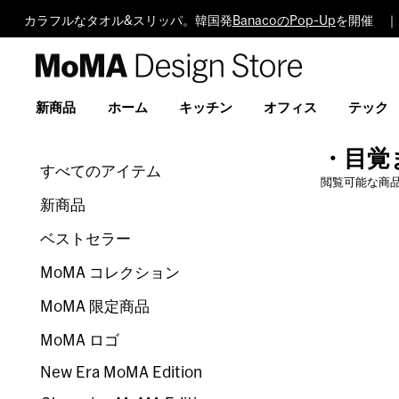
カラフルなタオル&スリッパ。韓国発
BanacoのPop-Up
を開催 ｜
MoMA
Design
Store
新商品
ホーム
キッチン
オフィス
テック
・目覚
すべてのアイテム
閲覧可能な商
新商品
ベストセラー
MoMA コレクション
MoMA 限定商品
MoMA ロゴ
New Era MoMA Edition