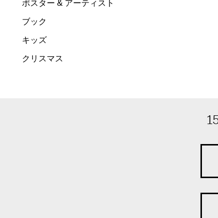
ポスター & アーティスト
ブック
キッズ
クリスマス
1