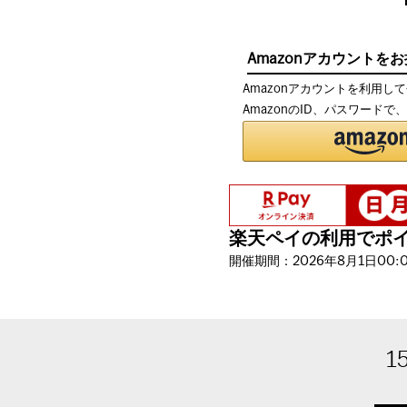
Amazonアカウントを
Amazonアカウントを利用し
AmazonのID、パスワード
楽天ペイの利用でポイン
開催期間：2026年8月1日00:00
1