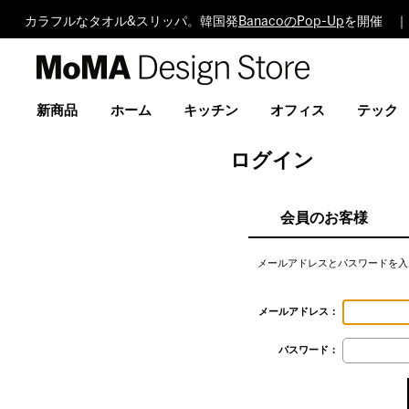
カラフルなタオル&スリッパ。韓国発
BanacoのPop-Up
を開催 ｜
MoMA
Design
Store
新商品
ホーム
キッチン
オフィス
テック
ログイン
会員のお客様
メールアドレスとパスワードを入
メールアドレス：
パスワード：