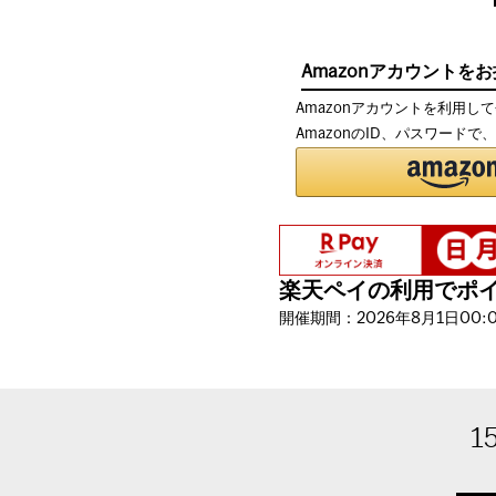
Amazonアカウントを
Amazonアカウントを利用し
AmazonのID、パスワード
楽天ペイの利用でポイン
開催期間：2026年8月1日00:00
1