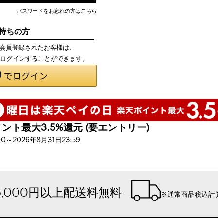
パスワードをお忘れの方はこちら
お持ちの方
て会員登録されたお客様は、
で、ログインすることができます。
ト最大3.5%還元 (要エントリー)
～2026年8月31日23:59
5,000円以上配送料無料
※通常商品税込計