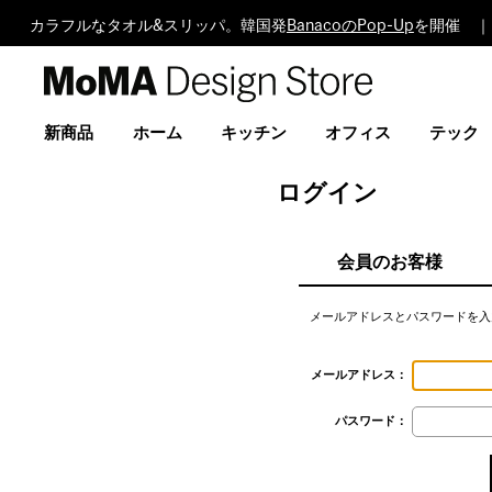
カラフルなタオル&スリッパ。韓国発
BanacoのPop-Up
を開催 ｜
MoMA
Design
Store
新商品
ホーム
キッチン
オフィス
テック
ログイン
会員のお客様
メールアドレスとパスワードを入
メールアドレス：
パスワード：