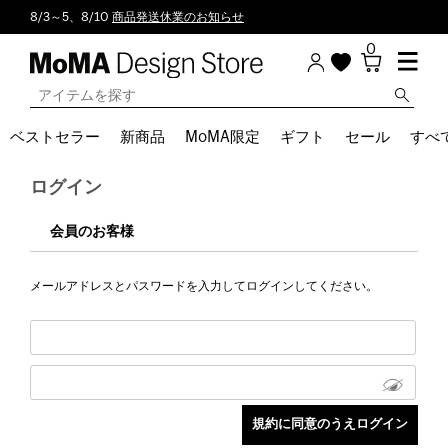
8/3～5、8/10
商品発送休業のお知らせ
0
ベストセラー
新商品
MoMA限定
ギフト
セール
すべ
ログイン
会員のお客様
メールアドレスとパスワードを入力してログインしてください。