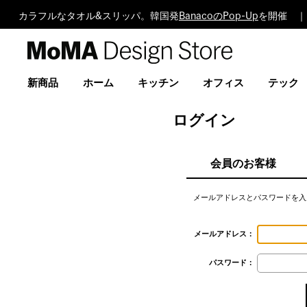
カラフルなタオル&スリッパ。韓国発
BanacoのPop-Up
を開催 ｜
MoMA
Design
Store
新商品
ホーム
キッチン
オフィス
テック
ログイン
会員のお客様
メールアドレスとパスワードを入
メールアドレス：
パスワード：