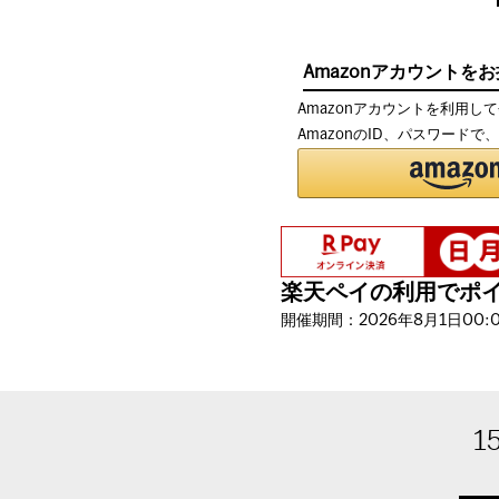
Amazonアカウントを
Amazonアカウントを利用し
AmazonのID、パスワード
楽天ペイの利用でポイン
開催期間：2026年8月1日00:00
1