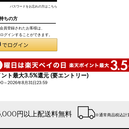
パスワードをお忘れの方はこちら
お持ちの方
て会員登録されたお客様は、
で、ログインすることができます。
ト最大3.5%還元 (要エントリー)
～2026年8月31日23:59
5,000円以上配送料無料
※通常商品税込計