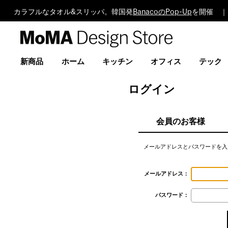
カラフルなタオル&スリッパ。韓国発
BanacoのPop-Up
を開催 ｜
MoMA
Design
Store
新商品
ホーム
キッチン
オフィス
テック
ログイン
会員のお客様
メールアドレスとパスワードを入
メールアドレス：
パスワード：