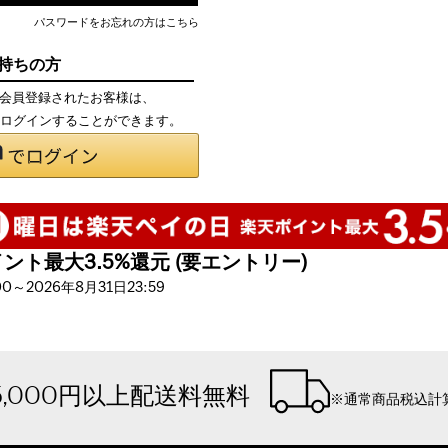
パスワードをお忘れの方はこちら
お持ちの方
て会員登録されたお客様は、
で、ログインすることができます。
ト最大3.5%還元 (要エントリー)
～2026年8月31日23:59
5,000円以上配送料無料
※通常商品税込計