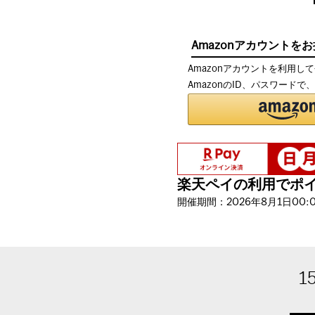
Amazonアカウントを
Amazonアカウントを利用し
AmazonのID、パスワード
楽天ペイの利用でポイン
開催期間：2026年8月1日00:00
1