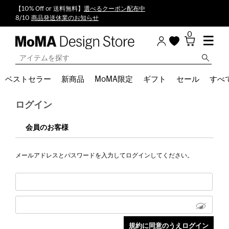
【10% Off or 送料無料】
選べるクーポン配布中
8/10
商品発送休業のお知らせ
0
ベストセラー
新商品
MoMA限定
ギフト
セール
すべ
ログイン
会員のお客様
メールアドレスとパスワードを入力してログインしてください。