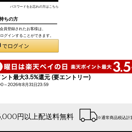
パスワードをお忘れの方はこちら
お持ちの方
て会員登録されたお客様は、
で、ログインすることができます。
ト最大3.5%還元 (要エントリー)
～2026年8月31日23:59
5,000円以上配送料無料
※通常商品税込計