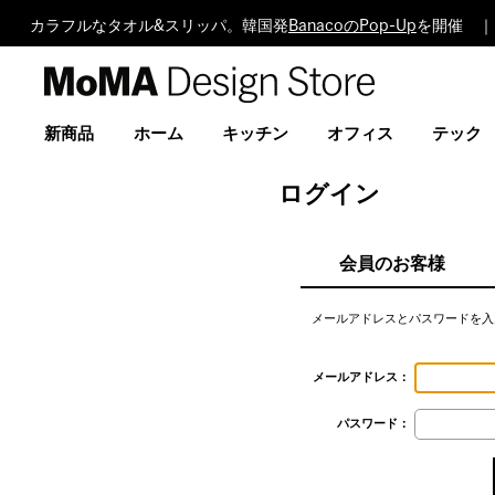
カラフルなタオル&スリッパ。韓国発
BanacoのPop-Up
を開催 ｜
MoMA
Design
Store
新商品
ホーム
キッチン
オフィス
テック
ログイン
会員のお客様
メールアドレスとパスワードを入
メールアドレス：
パスワード：