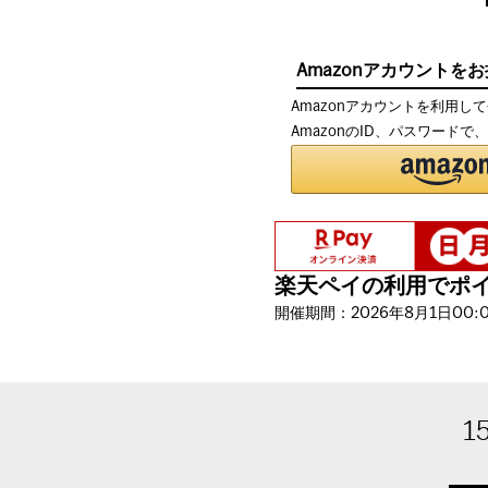
Amazonアカウントを
Amazonアカウントを利用し
AmazonのID、パスワード
楽天ペイの利用でポイン
開催期間：2026年8月1日00:00
1