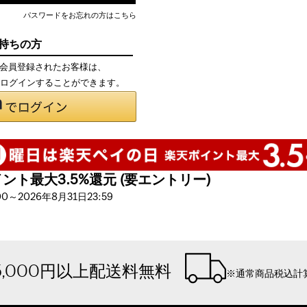
パスワードをお忘れの方はこちら
お持ちの方
て会員登録されたお客様は、
で、ログインすることができます。
ト最大3.5%還元 (要エントリー)
～2026年8月31日23:59
5,000円以上配送料無料
※通常商品税込計