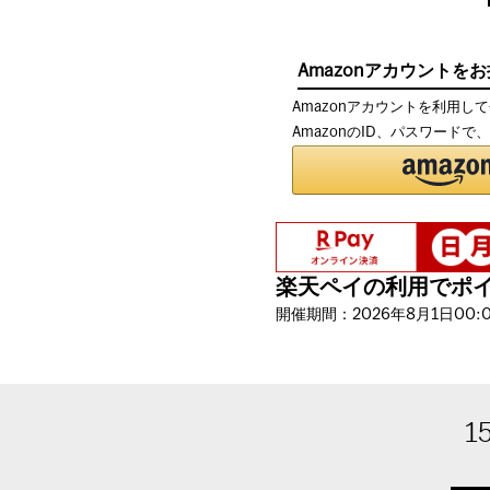
Amazonアカウントを
Amazonアカウントを利用し
AmazonのID、パスワード
楽天ペイの利用でポイン
開催期間：2026年8月1日00:00
1