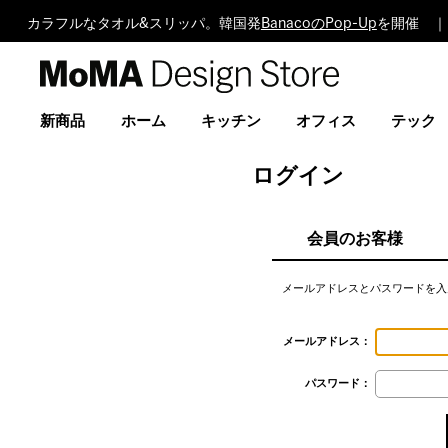
カラフルなタオル&スリッパ。韓国発
BanacoのPop-Up
を開催 ｜
MoMA
Design
Store
新商品
ホーム
キッチン
オフィス
テック
ログイン
会員のお客様
メールアドレスとパスワードを入
メールアドレス：
パスワード：