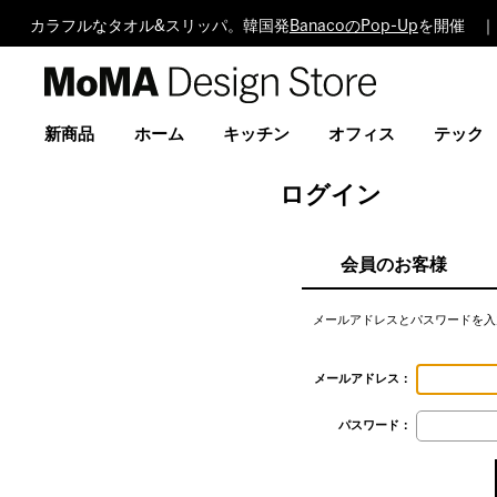
カラフルなタオル&スリッパ。韓国発
BanacoのPop-Up
を開催 ｜
MoMA
Design
Store
新商品
ホーム
キッチン
オフィス
テック
ログイン
会員のお客様
メールアドレスとパスワードを入
メールアドレス：
パスワード：