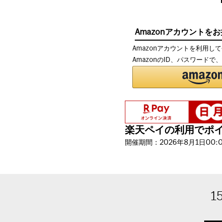
Amazonアカウントを
Amazonアカウントを利用し
AmazonのID、パスワード
楽天ペイの利用でポイン
開催期間：2026年8月1日00:00
1