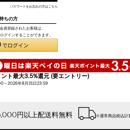
パスワードをお忘れの方はこちら
お持ちの方
て会員登録されたお客様は、
で、ログインすることができます。
ト最大3.5%還元 (要エントリー)
～2026年8月31日23:59
5,000円以上配送料無料
※通常商品税込計