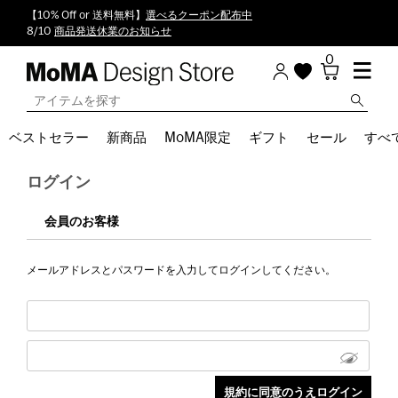
【10% Off or 送料無料】
選べるクーポン配布中
8/10
商品発送休業のお知らせ
0
ベストセラー
新商品
MoMA限定
ギフト
セール
すべ
ログイン
会員のお客様
メールアドレスとパスワードを入力してログインしてください。